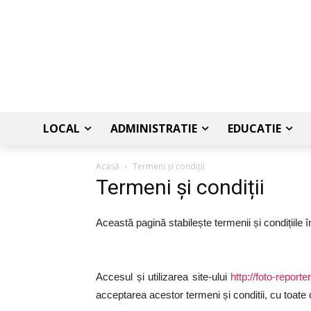
LOCAL
ADMINISTRATIE
EDUCATIE
Acasă
Termeni și condiții
Termeni și condiții
Această pagină stabilește termenii și condițiile în
Accesul și utilizarea site-ului
http://foto-reporter
acceptarea acestor termeni și conditii, cu toat