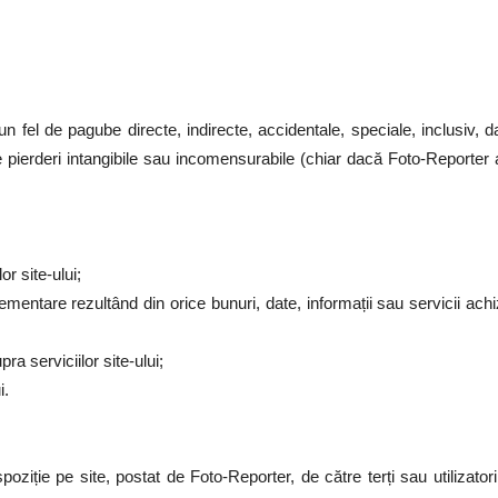
 fel de pagube directe, indirecte, accidentale, speciale, inclusiv, da
lte pierderi intangibile sau incomensurabile (chiar dacă Foto-Reporter a 
or site-ului;
mentare rezultând din orice bunuri, date, informații sau servicii achi
pra serviciilor site-ului;
i.
ziție pe site, postat de Foto-Reporter, de către terți sau utilizatori