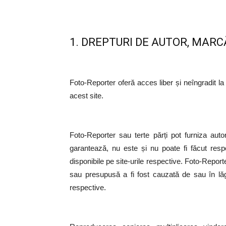
1. DREPTURI DE AUTOR, MARC
Foto-Reporter oferă acces liber și neîngradit la
acest site.
Foto-Reporter sau terte părți pot furniza autor
garantează, nu este și nu poate fi făcut respon
disponibile pe site-urile respective. Foto-Report
sau presupusă a fi fost cauzată de sau în lăgat
respective.