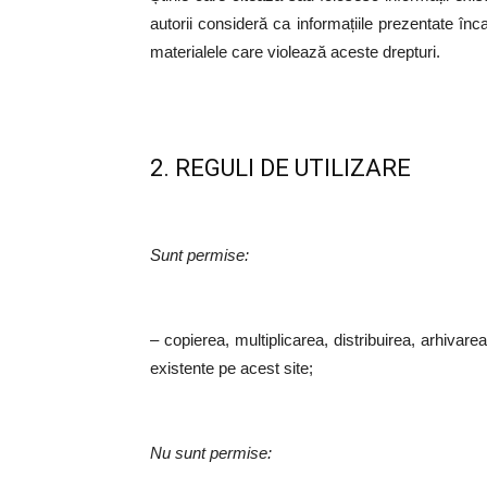
autorii consideră ca informațiile prezentate înc
materialele care violează aceste drepturi.
2. REGULI DE UTILIZARE
Sunt permise:
– copierea, multiplicarea, distribuirea, arhivare
existente pe acest site;
Nu sunt permise: