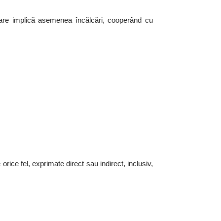
 care implică asemenea încălcări, cooperând cu
rice fel, exprimate direct sau indirect, inclusiv,