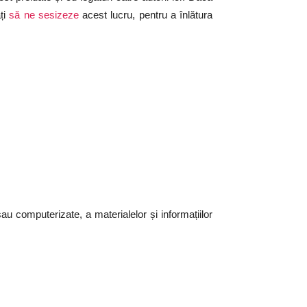
ați
să ne sesizeze
acest lucru, pentru a înlătura
sau computerizate, a materialelor și informațiilor