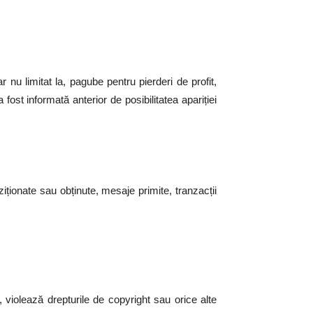
r nu limitat la, pagube pentru pierderi de profit,
fost informată anterior de posibilitatea apariției
ziționate sau obținute, mesaje primite, tranzacții
, violează drepturile de copyright sau orice alte