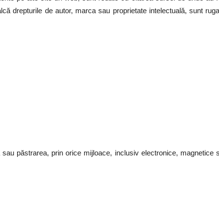
alcă drepturile de autor, marca sau proprietate intelectuală, sunt rug
a sau păstrarea, prin orice mijloace, inclusiv electronice, magnetice 