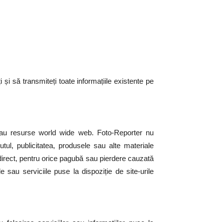
 și să transmiteți toate informațiile existente pe
ini sau resurse world wide web. Foto-Reporter nu
utul, publicitatea, produsele sau alte materiale
indirect, pentru orice pagubă sau pierdere cauzată
 sau serviciile puse la dispoziție de site-urile