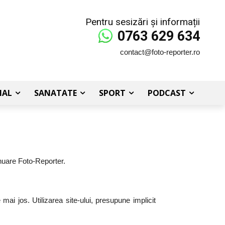
Pentru sesizări și informații
0763 629 634
contact@foto-reporter.ro
IAL
SANATATE
SPORT
PODCAST
inuare Foto-Reporter.
 mai jos. Utilizarea site-ului, presupune implicit