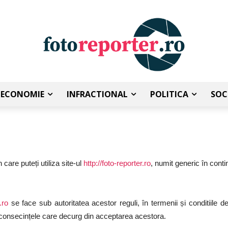
ECONOMIE
INFRACTIONAL
POLITICA
SOC
 care puteți utiliza site-ul
http://foto-reporter.ro
, numit generic în cont
.ro
se face sub autoritatea acestor reguli, în termenii și conditiile de
e consecințele care decurg din acceptarea acestora.