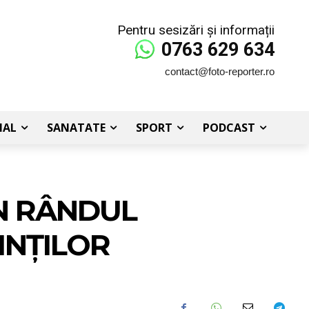
Pentru sesizări și informații
0763 629 634
contact@foto-reporter.ro
IAL
SANATATE
SPORT
PODCAST
N RÂNDUL
INȚILOR