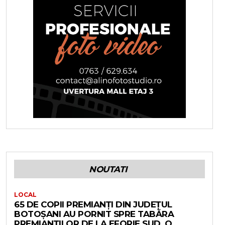
NOUTATI
LOCAL
65 DE COPII PREMIANȚI DIN JUDEȚUL
BOTOȘANI AU PORNIT SPRE TABĂRA
PREMIANȚILOR DE LA EFORIE SUD. O