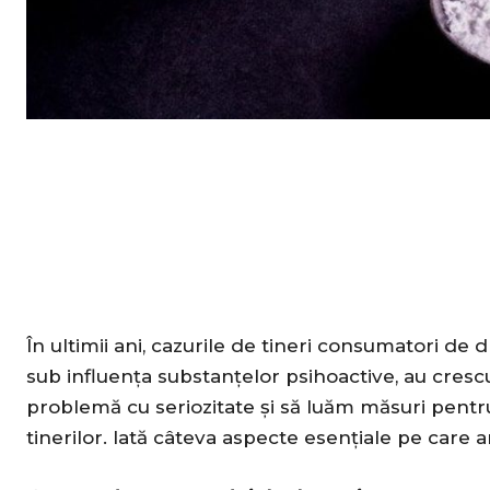
În ultimii ani, cazurile de tineri consumatori de d
sub influența substanțelor psihoactive, au cres
problemă cu seriozitate și să luăm măsuri pent
tinerilor. Iată câteva aspecte esențiale pe care 