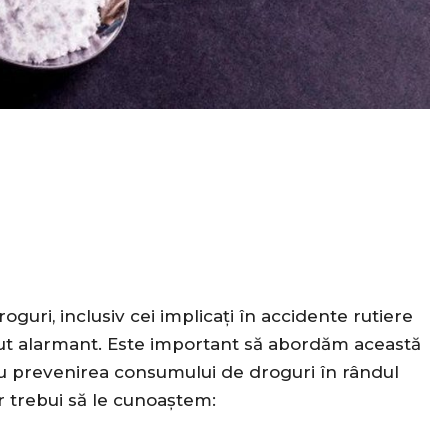
roguri, inclusiv cei implicați în accidente rutiere
cut alarmant. Este important să abordăm această
ru prevenirea consumului de droguri în rândul
ar trebui să le cunoaștem: