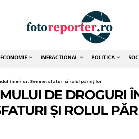
ECONOMIE
INFRACTIONAL
POLITICA
SOC
l tinerilor: Semne, sfaturi și rolul părinților
MULUI DE DROGURI Î
SFATURI ȘI ROLUL PĂR