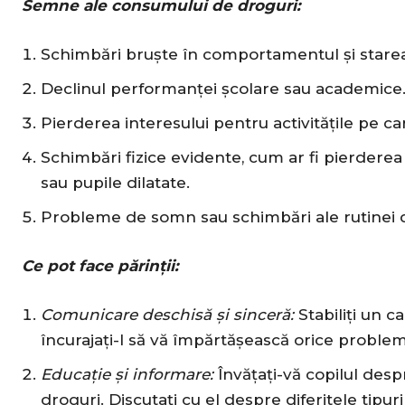
Semne ale consumului de droguri:
Schimbări bruște în comportamentul și starea
Declinul performanței școlare sau academice
Pierderea interesului pentru activitățile pe ca
Schimbări fizice evidente, cum ar fi pierderea
sau pupile dilatate.
Probleme de somn sau schimbări ale rutinei
Ce pot face părinții:
Comunicare deschisă și sinceră:
Stabiliți un c
încurajați-l să vă împărtășească orice problem
Educație și informare:
Învățați-vă copilul desp
droguri. Discutați cu el despre diferitele tipu