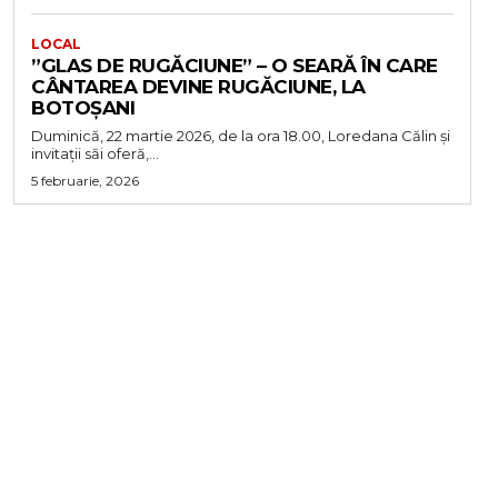
LOCAL
”GLAS DE RUGĂCIUNE” – O SEARĂ ÎN CARE
CÂNTAREA DEVINE RUGĂCIUNE, LA
BOTOȘANI
Duminică, 22 martie 2026, de la ora 18.00, Loredana Călin și
invitații săi oferă,...
5 februarie, 2026