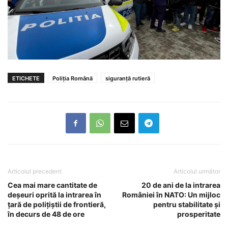
ETICHETE
Poliția Română
siguranță rutieră
Articolul precedent
Articolul următor
Cea mai mare cantitate de
20 de ani de la intrarea
deșeuri oprită la intrarea în
României în NATO: Un mijloc
țară de polițiștii de frontieră,
pentru stabilitate și
în decurs de 48 de ore
prosperitate