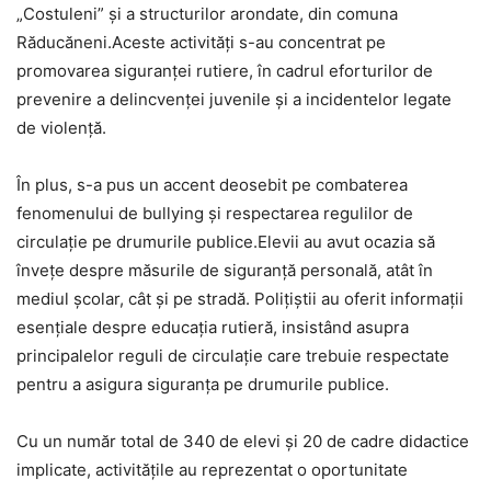
„Costuleni” și a structurilor arondate, din comuna
Răducăneni.Aceste activități s-au concentrat pe
promovarea siguranței rutiere, în cadrul eforturilor de
prevenire a delincvenței juvenile și a incidentelor legate
de violență.
În plus, s-a pus un accent deosebit pe combaterea
fenomenului de bullying și respectarea regulilor de
circulație pe drumurile publice.Elevii au avut ocazia să
învețe despre măsurile de siguranță personală, atât în
mediul școlar, cât și pe stradă. Polițiștii au oferit informații
esențiale despre educația rutieră, insistând asupra
principalelor reguli de circulație care trebuie respectate
pentru a asigura siguranța pe drumurile publice.
Cu un număr total de 340 de elevi și 20 de cadre didactice
implicate, activitățile au reprezentat o oportunitate