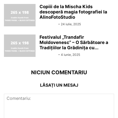
Copiii de la Mischa Kids
descoperă magia fotografiei la
AlinoFotoStudio
Alin Chirila
-
24 iulie, 2025
Festivalul „Trandafir
Moldovenesc” – O Sărbătoare a
Tradițiilor la Grădinița cu...
Alin Chirila
-
4 iunie, 2025
NICIUN COMENTARIU
LĂSAȚI UN MESAJ