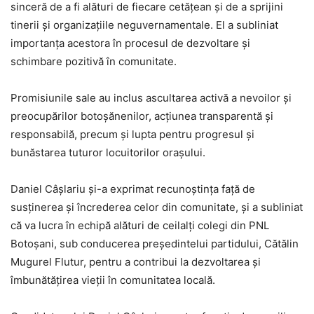
sinceră de a fi alături de fiecare cetățean și de a sprijini
tinerii și organizațiile neguvernamentale. El a subliniat
importanța acestora în procesul de dezvoltare și
schimbare pozitivă în comunitate.
Promisiunile sale au inclus ascultarea activă a nevoilor și
preocupărilor botoșănenilor, acțiunea transparentă și
responsabilă, precum și lupta pentru progresul și
bunăstarea tuturor locuitorilor orașului.
Daniel Câșlariu și-a exprimat recunoștința față de
susținerea și încrederea celor din comunitate, și a subliniat
că va lucra în echipă alături de ceilalți colegi din PNL
Botoșani, sub conducerea președintelui partidului, Cătălin
Mugurel Flutur, pentru a contribui la dezvoltarea și
îmbunătățirea vieții în comunitatea locală.