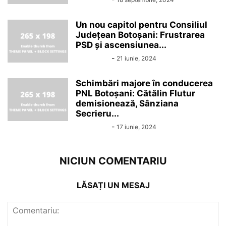
Un nou capitol pentru Consiliul
Județean Botoșani: Frustrarea
PSD și ascensiunea...
Alin Chirila
-
21 iunie, 2024
Schimbări majore în conducerea
PNL Botoșani: Cătălin Flutur
demisionează, Sânziana
Secrieru...
Alin Chirila
-
17 iunie, 2024
NICIUN COMENTARIU
LĂSAȚI UN MESAJ