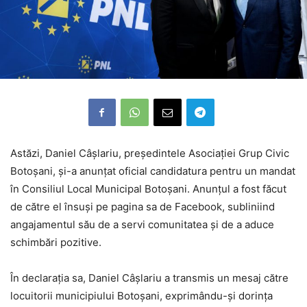
Astăzi, Daniel Câșlariu, președintele Asociației Grup Civic
Botoșani, și-a anunțat oficial candidatura pentru un mandat
în Consiliul Local Municipal Botoșani. Anunțul a fost făcut
de către el însuși pe pagina sa de Facebook, subliniind
angajamentul său de a servi comunitatea și de a aduce
schimbări pozitive.
În declarația sa, Daniel Câșlariu a transmis un mesaj către
locuitorii municipiului Botoșani, exprimându-și dorința