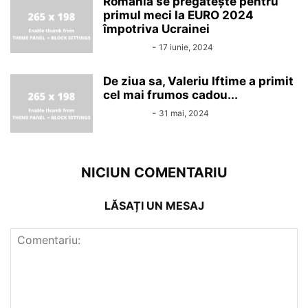
România se pregătește pentru
primul meci la EURO 2024
împotriva Ucrainei
Alin Chirila
-
17 iunie, 2024
De ziua sa, Valeriu Iftime a primit
cel mai frumos cadou...
Alin Chirila
-
31 mai, 2024
NICIUN COMENTARIU
LĂSAȚI UN MESAJ