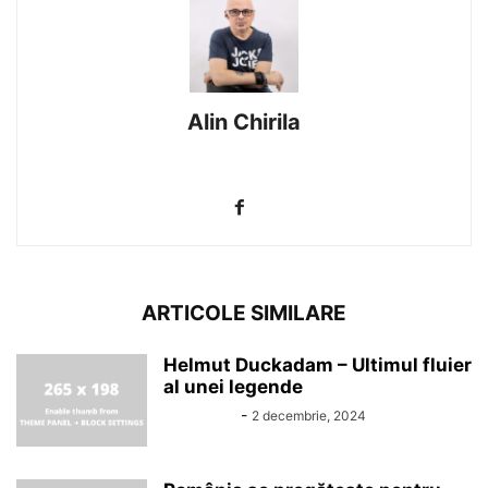
Alin Chirila
https://alinchirilafotograf.com/galerie-foto-reporter-ro
ARTICOLE SIMILARE
Helmut Duckadam – Ultimul fluier
al unei legende
Alin Chirila
-
2 decembrie, 2024