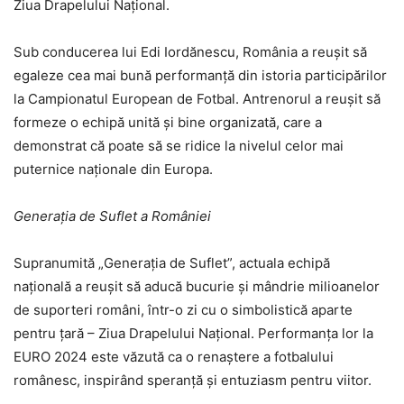
Ziua Drapelului Național.
Sub conducerea lui Edi Iordănescu, România a reușit să
egaleze cea mai bună performanță din istoria participărilor
la Campionatul European de Fotbal. Antrenorul a reușit să
formeze o echipă unită și bine organizată, care a
demonstrat că poate să se ridice la nivelul celor mai
puternice naționale din Europa.
Generația de Suflet a României
Supranumită „Generația de Suflet”, actuala echipă
națională a reușit să aducă bucurie și mândrie milioanelor
de suporteri români, într-o zi cu o simbolistică aparte
pentru țară – Ziua Drapelului Național. Performanța lor la
EURO 2024 este văzută ca o renaștere a fotbalului
românesc, inspirând speranță și entuziasm pentru viitor.