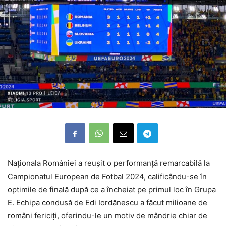
Naționala României a reușit o performanță remarcabilă la
Campionatul European de Fotbal 2024, calificându-se în
optimile de finală după ce a încheiat pe primul loc în Grupa
E. Echipa condusă de Edi Iordănescu a făcut milioane de
români fericiți, oferindu-le un motiv de mândrie chiar de