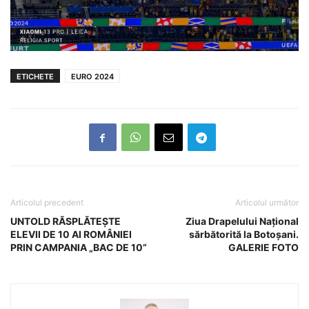
ETICHETE
EURO 2024
Articolul precedent
Articolul următor
UNTOLD RĂSPLĂTEȘTE
Ziua Drapelului Național
ELEVII DE 10 AI ROMÂNIEI
sărbătorită la Botoșani.
PRIN CAMPANIA „BAC DE 10”
GALERIE FOTO