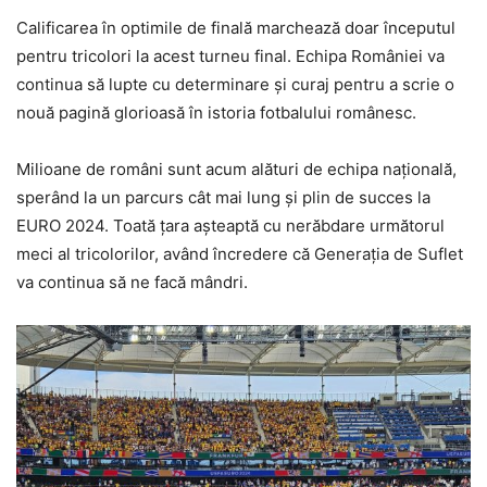
Calificarea în optimile de finală marchează doar începutul
pentru tricolori la acest turneu final. Echipa României va
continua să lupte cu determinare și curaj pentru a scrie o
nouă pagină glorioasă în istoria fotbalului românesc.
Milioane de români sunt acum alături de echipa națională,
sperând la un parcurs cât mai lung și plin de succes la
EURO 2024. Toată țara așteaptă cu nerăbdare următorul
meci al tricolorilor, având încredere că Generația de Suflet
va continua să ne facă mândri.