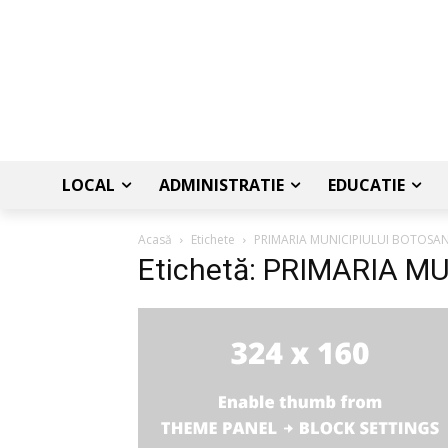
LOCAL
ADMINISTRATIE
EDUCATIE
Acasă
Etichete
PRIMARIA MUNICIPIULUI BOTOSAN
Etichetă: PRIMARIA M