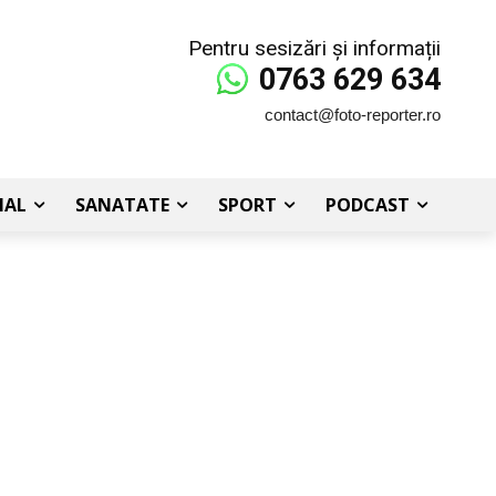
Pentru sesizări și informații
0763 629 634
contact@foto-reporter.ro
IAL
SANATATE
SPORT
PODCAST