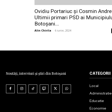
Ovidiu Portariuc și Cosmin Andrei
Ultimii primari PSD ai Municipiul
Botoșani...
Alin Chirila
-
6 iunie, 2024
Noutăți, interviuri și știri din Botoșani
CATEGORII
Local
Administratie
Educatie
Economie