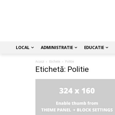
LOCAL
ADMINISTRATIE
EDUCATIE
Acasă
Etichete
Politie
Etichetă: Politie