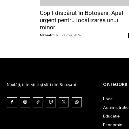
Copil dispărut în Botoșani: Apel
urgent pentru localizarea unui
minor
fotoadmin
-
24 mai, 2024
Noutăți, interviuri și știri din Botoșani
CATEGORII
Local
Administratie
Educatie
Economie