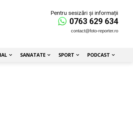
Pentru sesizări și informații
0763 629 634
contact@foto-reporter.ro
IAL
SANATATE
SPORT
PODCAST