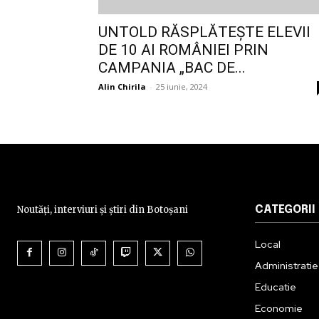
UNTOLD RĂSPLĂTEȘTE ELEVII
DE 10 AI ROMÂNIEI PRIN
CAMPANIA „BAC DE...
Alin Chirila
-
25 iunie, 2024
Noutăți, interviuri și știri din Botoșani
CATEGORII
Local
Administratie
Educatie
Economie