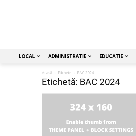
LOCAL
ADMINISTRATIE
EDUCATIE
Acasă
Etichete
BAC 2024
Etichetă: BAC 2024