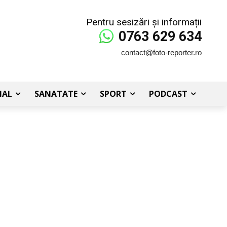
Pentru sesizări și informații
0763 629 634
contact@foto-reporter.ro
IAL
SANATATE
SPORT
PODCAST