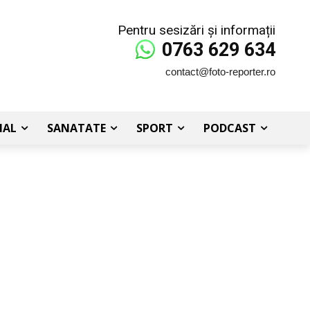
Pentru sesizări și informații
0763 629 634
contact@foto-reporter.ro
IAL
SANATATE
SPORT
PODCAST