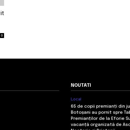
it
0
NOUTATI
Local
65 de copii premianți din j
Botoșani au pornit spre Ta
Premianților de la Eforie S
vacanță organizată de Aso