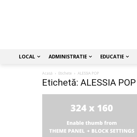
LOCAL
ADMINISTRATIE
EDUCATIE
Acasă
Etichete
ALESSIA POP
Etichetă: ALESSIA POP