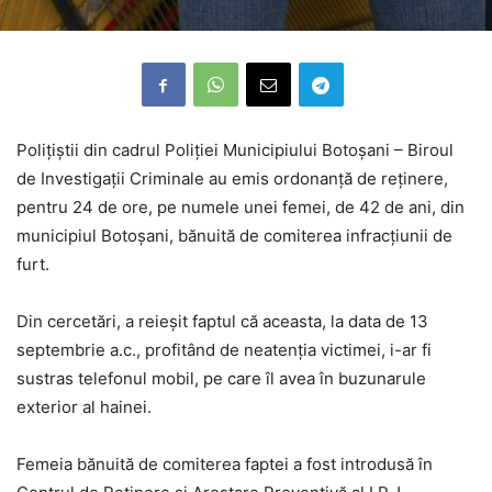
Polițiștii din cadrul Poliției Municipiului Botoșani – Biroul
de Investigații Criminale au emis ordonanță de reținere,
pentru 24 de ore, pe numele unei femei, de 42 de ani, din
municipiul Botoșani, bănuită de comiterea infracțiunii de
furt.
Din cercetări, a reieșit faptul că aceasta, la data de 13
septembrie a.c., profitând de neatenția victimei, i-ar fi
sustras telefonul mobil, pe care îl avea în buzunarule
exterior al hainei.
Femeia bănuită de comiterea faptei a fost introdusă în