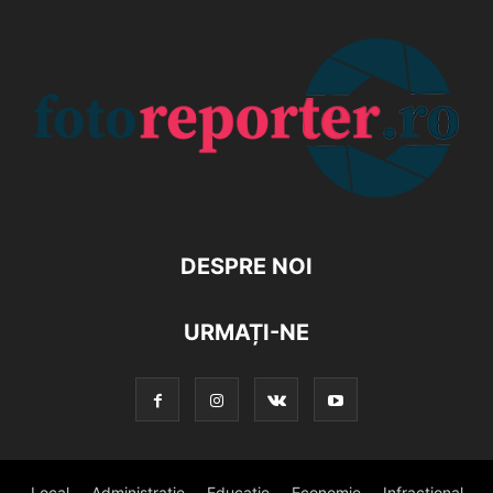
DESPRE NOI
URMAȚI-NE
Local
Administratie
Educatie
Economie
Infractional