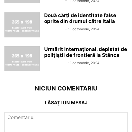
Alin Chirila
-
11 octombrie, 2024
Două cărți de identitate false
oprite din drumul către Italia
Alin Chirila
-
11 octombrie, 2024
Urmărit internațional, depistat de
polițiștii de frontieră la Stânca
Alin Chirila
-
11 octombrie, 2024
NICIUN COMENTARIU
LĂSAȚI UN MESAJ