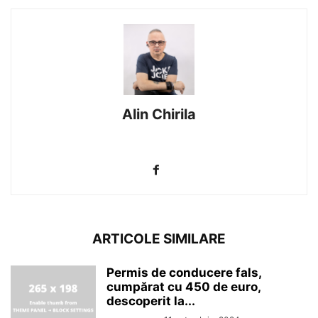
Alin Chirila
https://alinchirilafotograf.com/galerie-foto-reporter-ro
ARTICOLE SIMILARE
Permis de conducere fals,
cumpărat cu 450 de euro,
descoperit la...