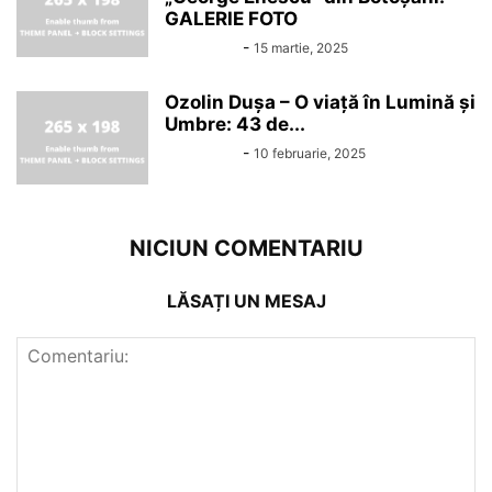
GALERIE FOTO
Alin Chirila
-
15 martie, 2025
Ozolin Dușa – O viață în Lumină și
Umbre: 43 de...
Alin Chirila
-
10 februarie, 2025
NICIUN COMENTARIU
LĂSAȚI UN MESAJ